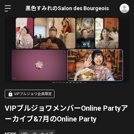
ロ
黒色すみれのSalon des Bourgeois
VIPブルジョワ会員限定
VIPブルジョワメンバーOnline Partyア
ーカイブ&7月のOnline Party