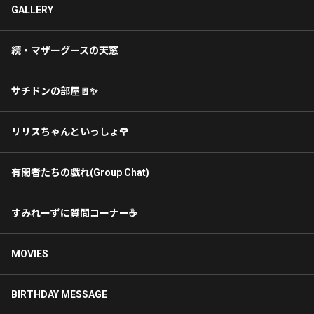
GALLERY
続・マザーグースの天窓
サチドンの部屋🚪✨
リリスちゃんといっしょ🌹
有閑者たちの戯れ(Group Chat)
すみれーずに質問コーナー☕️
MOVIES
BIRTHDAY MESSAGE