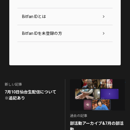
Bitfan IDとは
Bitfan IDを未登録の方
新しい記事
7月10日仙台生配信について
※追記あり
過去の記事
部活動アーカイブ&7月の部活
動