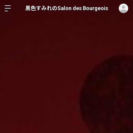
ロ
黒色すみれのSalon des Bourgeois