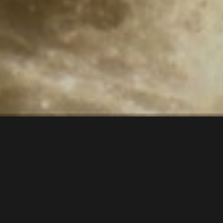
黒色すみれのSalon des Bourgeois
会員登録